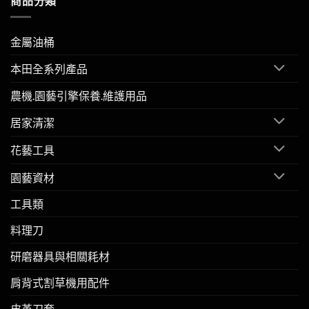
商品分類
金屬油桶
本田全系列產品
農機.園藝引擎保養.維護用品
居家清潔
花藝工具
園藝資材
工具類
料理刀
研磨器具與相關耗材
肩背式割草機用配件
皮革刀套