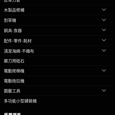
木製品修補
割草機
銅具-食器
配件-零件-耗材
清潔海綿-不織布
磨刀用砥石
電動爬梯機
電動拖拉機
園藝工具
多功能小型鏟裝機
導覽選單