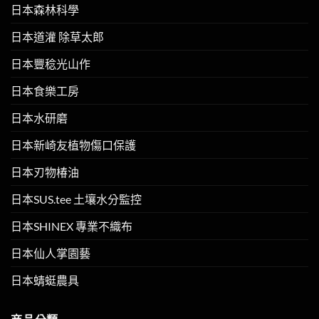
日本森林科學
日本道灌 除草太郎
日本豐稔光山作
日本食樂工房
日本水研磨
日本新崎友植物傷口保護
日本刃物椿油
日本SUS.tee 土壤水分監控
日本SHINEX 專業不織布
日本仙人掌園藝
日本蜻蜓農具