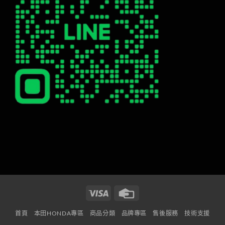
Visa
Credit
Card
首頁
本田HONDA專區
商品分類
品牌專區
售後服務
技術支援