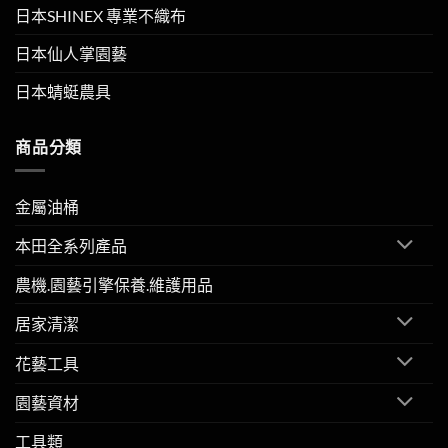
日本SHINEX 專業不織布
日本仙人掌園藝
日本蜻蜓農具
商品分類
金屬油桶
本田全系列產品
農機.園藝引擎保養.維護用品
居家清潔
花藝工具
園藝資材
工具類