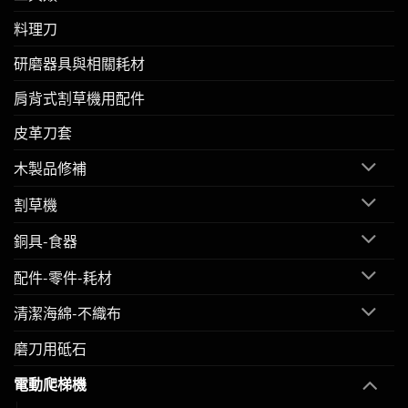
料理刀
研磨器具與相關耗材
肩背式割草機用配件
皮革刀套
木製品修補
割草機
銅具-食器
配件-零件-耗材
清潔海綿-不織布
磨刀用砥石
電動爬梯機