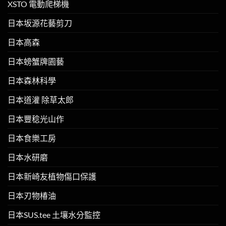
XSTO 電動爬梯機
日本坂源花藝剪刀
日本高森
日本螃蟹牌園藝
日本森林科學
日本道灌 除草太郎
日本豐稔光山作
日本食樂工房
日本水研磨
日本新崎友植物傷口保護
日本刃物椿油
日本SUS.tee 土壤水分監控