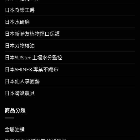
日本食樂工房
日本水研磨
日本新崎友植物傷口保護
日本刃物椿油
日本SUS.tee 土壤水分監控
日本SHINEX 專業不織布
日本仙人掌園藝
日本蜻蜓農具
商品分類
金屬油桶