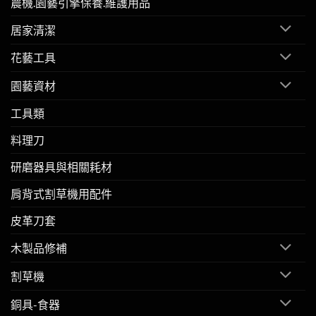
農機.園藝引擎保養.維護用品
居家清潔
花藝工具
園藝資材
工具類
料理刀
研磨器具與相關耗材
肩背式割草機用配件
皮革刀套
木製品修補
割草機
銅具-食器