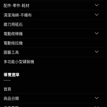
配件-零件-耗材
清潔海綿-不織布
磨刀用砥石
電動爬梯機
電動拖拉機
園藝工具
多功能小型鏟裝機
導覽選單
首頁
商品分類