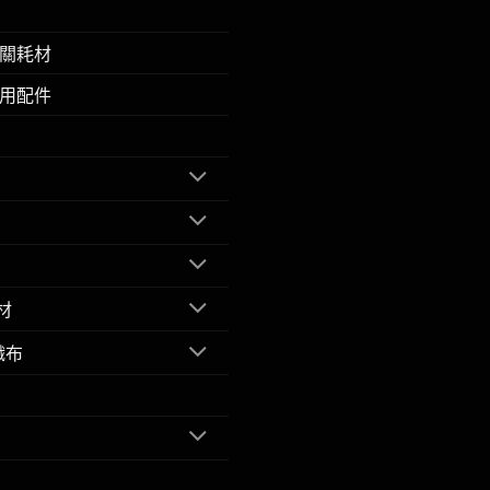
關耗材
用配件
材
織布