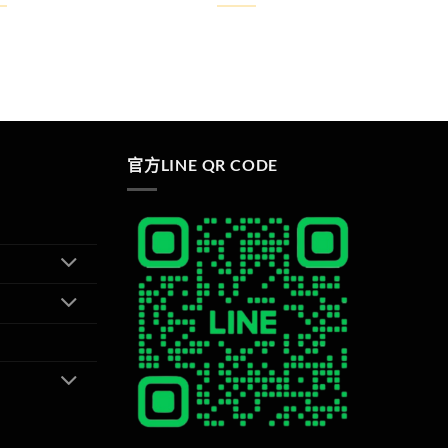
格：
格：
NT$1,480。
NT$1,450。
官方LINE QR CODE