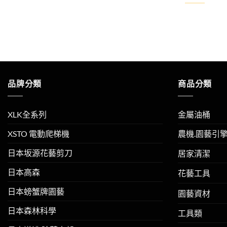
品牌分類
商品分類
XLK全系列
金屬油桶
XSTO 電動爬梯機
農機.園藝引
日本坂源花藝剪刀
居家清潔
日本高森
花藝工具
日本螃蟹牌園藝
園藝資材
日本森林科學
工具類