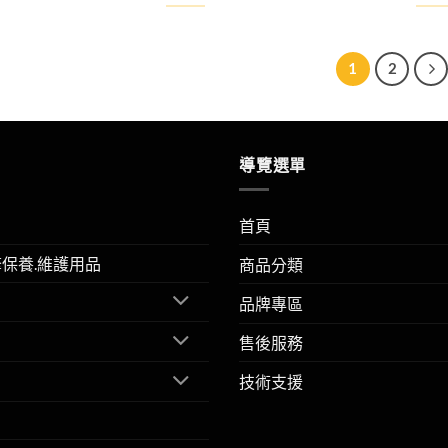
1
2
導覽選單
首頁
擎保養.維護用品
商品分類
品牌專區
售後服務
技術支援