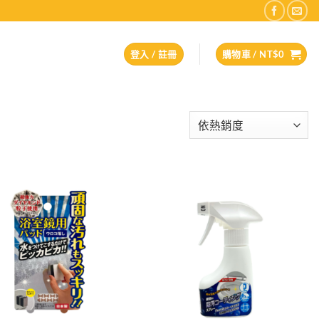
登入 / 註冊
購物車 /
NT$
0
Add to
Add to
wishlist
wishlist