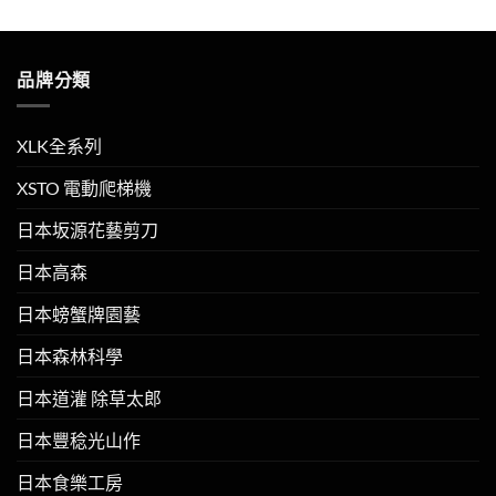
品牌分類
XLK全系列
XSTO 電動爬梯機
日本坂源花藝剪刀
日本高森
日本螃蟹牌園藝
日本森林科學
日本道灌 除草太郎
日本豐稔光山作
日本食樂工房