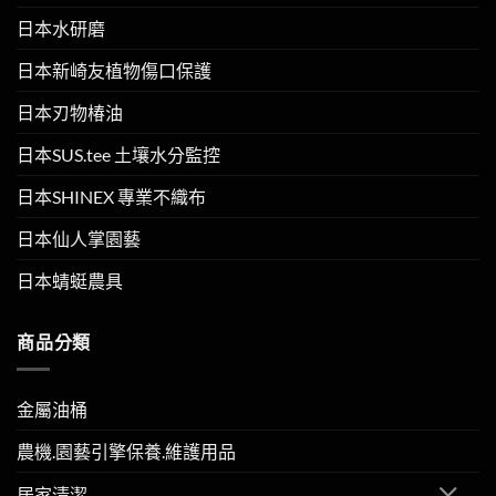
日本水研磨
日本新崎友植物傷口保護
日本刃物椿油
日本SUS.tee 土壤水分監控
日本SHINEX 專業不織布
日本仙人掌園藝
日本蜻蜓農具
商品分類
金屬油桶
農機.園藝引擎保養.維護用品
居家清潔