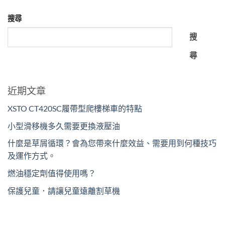
搜尋
搜
尋
近期文章
XSTO CT420SC履帶型爬樓梯車的特點
小型滑移機多久需要更換液壓油
什麼是草屑循環？會為您帶來什麼效益、需要用到何種技巧
及運作方式。
燃油穩定劑值得使用嗎？
保護兒童．請讓兒童遠離割草機