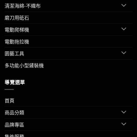
清潔海綿-不織布
磨刀用砥石
電動爬梯機
電動拖拉機
園藝工具
多功能小型鏟裝機
導覽選單
首頁
商品分類
品牌專區
售後服務