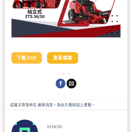
下載 PDF
查看檔案
這篇文章發佈在
最新消息
。
為永久連結加上書籤
。
SIMON