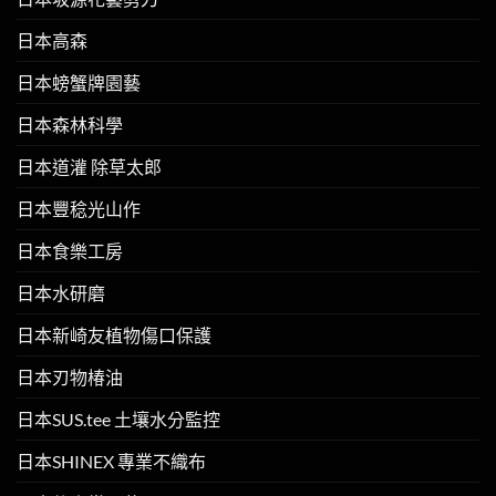
日本高森
日本螃蟹牌園藝
日本森林科學
日本道灌 除草太郎
日本豐稔光山作
日本食樂工房
日本水研磨
日本新崎友植物傷口保護
日本刃物椿油
日本SUS.tee 土壤水分監控
日本SHINEX 專業不織布