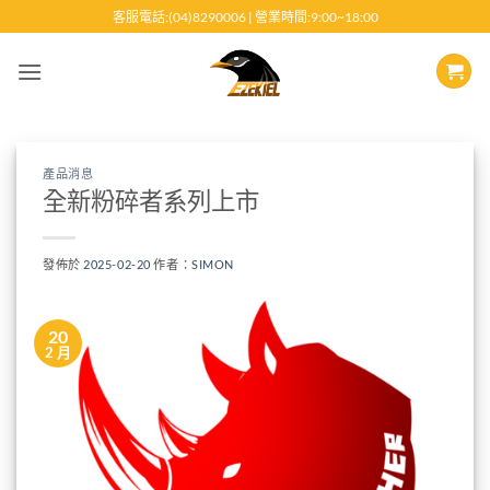
跳
客服電話:(04)8290006 | 營業時間:9:00~18:00
至
內
容
產品消息
全新粉碎者系列上市
發佈於
2025-02-20
作者：
SIMON
20
2 月