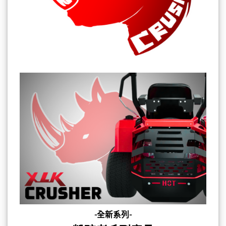
-全新系列-