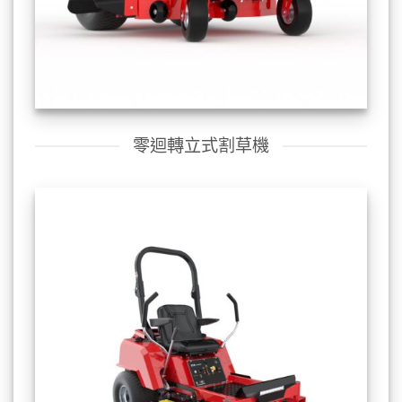
零迴轉立式割草機