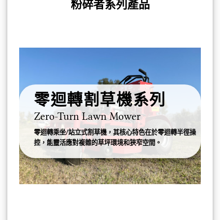
粉碎者系列產品
零迴轉割草機系列
Zero-Turn Lawn Mower
零迴轉乘坐/站立式割草機，其核心特色在於零迴轉半徑操
控，能靈活應對複雜的草坪環境和狹窄空間。