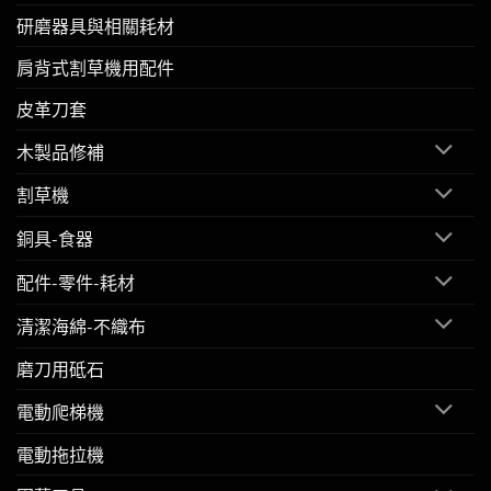
研磨器具與相關耗材
肩背式割草機用配件
皮革刀套
木製品修補
割草機
銅具-食器
配件-零件-耗材
清潔海綿-不織布
磨刀用砥石
電動爬梯機
電動拖拉機