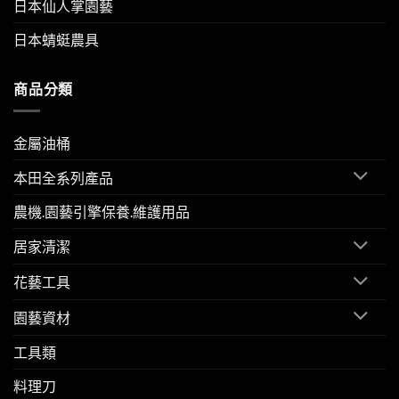
日本仙人掌園藝
日本蜻蜓農具
商品分類
金屬油桶
本田全系列產品
農機.園藝引擎保養.維護用品
居家清潔
花藝工具
園藝資材
工具類
料理刀