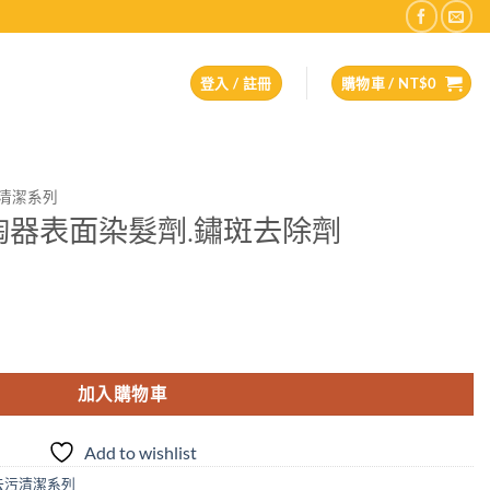
登入 / 註冊
購物車 /
NT$
0
清潔系列
1陶器表面染髮劑.鏽斑去除劑
.鏽斑去除劑 數量
加入購物車
Add to wishlist
去污清潔系列