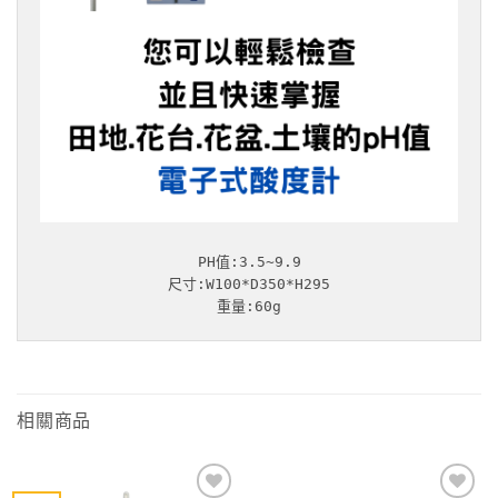
PH值:3.5~9.9

尺寸:W100*D350*H295

重量:60g
相關商品