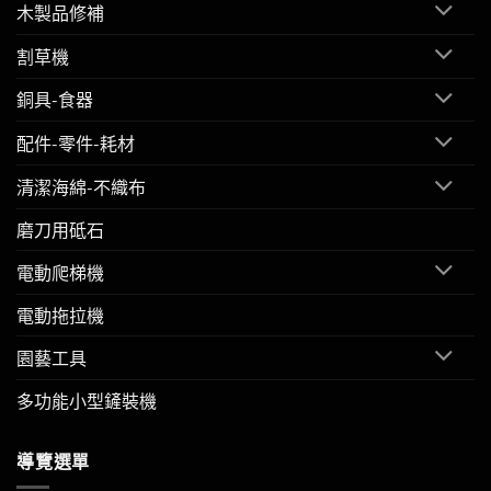
木製品修補
割草機
銅具-食器
配件-零件-耗材
清潔海綿-不織布
磨刀用砥石
電動爬梯機
電動拖拉機
園藝工具
多功能小型鏟裝機
導覽選單