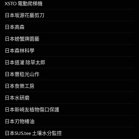
XSTO 電動爬梯機
日本坂源花藝剪刀
日本高森
日本螃蟹牌園藝
日本森林科學
日本道灌 除草太郎
日本豐稔光山作
日本食樂工房
日本水研磨
日本新崎友植物傷口保護
日本刃物椿油
日本SUS.tee 土壤水分監控