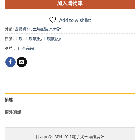
加入購物車
Add to wishlist
分類:
園藝資材
,
土壤酸度水分計
標籤:
土壤
,
土壤酸度
,
土壤酸度計
品牌：
日本高森
描述
額外資訊