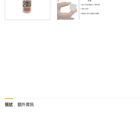
描述
額外資訊