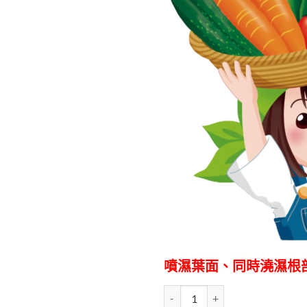
噴濕葉面、同時澆濕根
日本森林科學PGS-1000土壌改良.