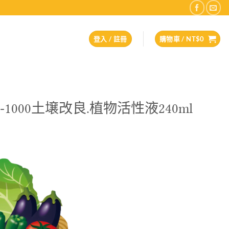
登入 / 註冊
購物車 /
NT$
0
1000土壌改良.植物活性液240ml
：
$750。