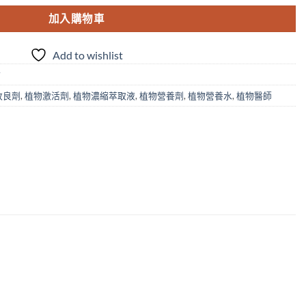
加入購物車
Add to wishlist
材
改良劑
,
植物激活劑
,
植物濃縮萃取液
,
植物營養劑
,
植物營養水
,
植物醫師