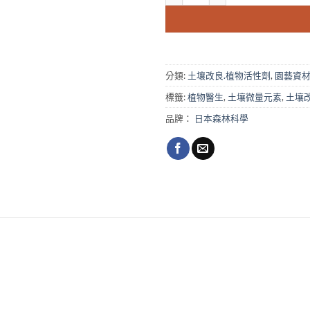
分類:
土壤改良.植物活性劑
,
園藝資
標籤:
植物醫生
,
土壤微量元素
,
土壤
品牌：
日本森林科學