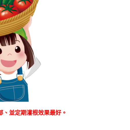
部、並定期灌根效果最好。
植物活性液240ml 數量