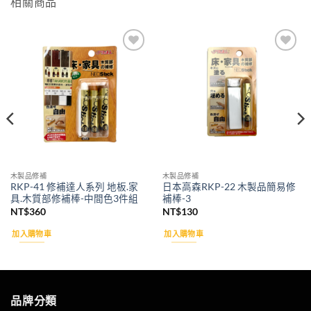
相關商品
Add to
Add to
wishlist
wishlist
木製品修補
木製品修補
RKP-41 修補達人系列 地板.家
日本高森RKP-22 木製品簡易修
具.木質部修補棒-中間色3件組
補棒-3
NT$
360
NT$
130
加入購物車
加入購物車
品牌分類