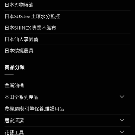
日本刃物椿油
日本SUS.tee 土壤水分監控
日本SHINEX 專業不織布
日本仙人掌園藝
日本蜻蜓農具
商品分類
金屬油桶
本田全系列產品
農機.園藝引擎保養.維護用品
居家清潔
花藝工具