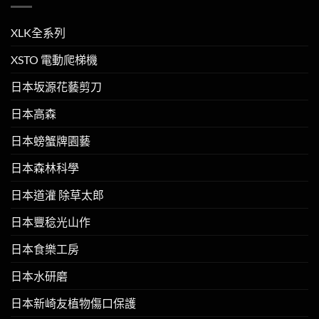
XLK全系列
XSTO 電動爬梯機
日本坂源花藝剪刀
日本高森
日本螃蟹牌園藝
日本森林科學
日本道灌 除草太郎
日本豐稔光山作
日本食樂工房
日本水研磨
日本新崎友植物傷口保護