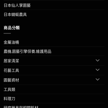
日本仙人掌園藝
日本蜻蜓農具
商品分類
金屬油桶
農機.園藝引擎保養.維護用品
居家清潔
花藝工具
園藝資材
工具類
料理刀
研磨器具與相關耗材