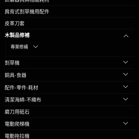
肩背式割草機用配件
皮革刀套
木製品修補
專業修補
割草機
銅具-食器
配件-零件-耗材
清潔海綿-不織布
磨刀用砥石
電動爬梯機
電動拖拉機