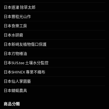
日本道灌 除草太郎
日本豐稔光山作
日本食樂工房
日本水研磨
日本新崎友植物傷口保護
日本刃物椿油
日本SUS.tee 土壤水分監控
日本SHINEX 專業不織布
日本仙人掌園藝
日本蜻蜓農具
商品分類