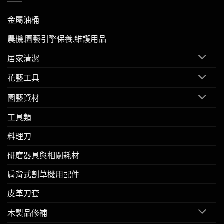
金屬油桶
農機.園藝引擎保養.維護用品
居家清潔
花藝工具
園藝資材
工具類
料理刀
研磨器具與相關耗材
肩背式割草機用配件
皮革刀套
木製品修補