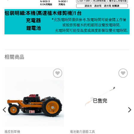
相關商品
Add to
Add to
wishlist
wishlist
已售完
遙控割草機
電池動力園藝工具