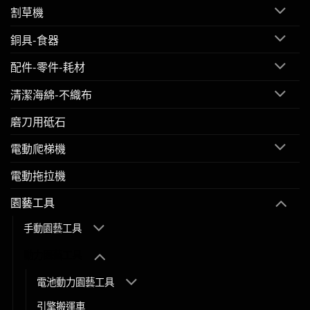
割草機
銅具-食器
配件-零件-耗材
清潔海綿-不織布
磨刀用砥石
電動爬梯機
電動拖拉機
園藝工具
手動園藝工具
動力園藝工具
電池動力園藝工具
引擎搬運車