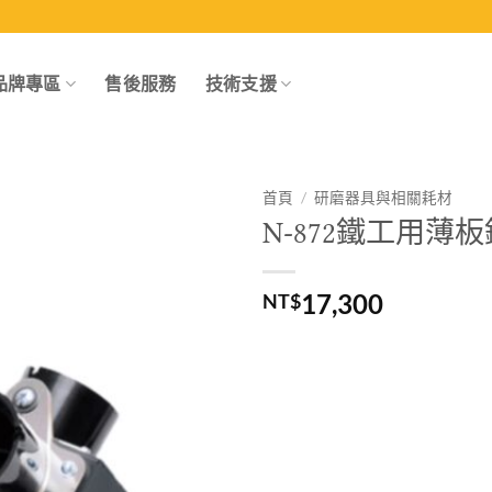
品牌專區
售後服務
技術支援
首頁
/
研磨器具與相關耗材
N-872鐵工用薄
Add to
wishlist
17,300
NT$