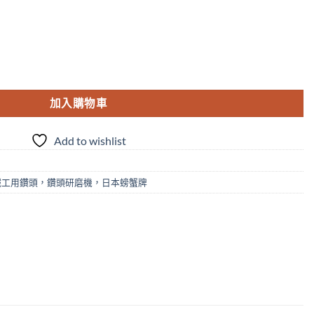
加入購物車
Add to wishlist
鐵工用鑽頭，鑽頭研磨機，日本螃蟹牌