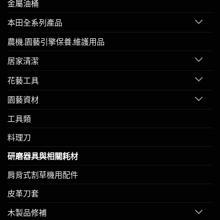
金屬油桶
本田全系列產品
農機.園藝引擎保養.維護用品
居家清潔
花藝工具
園藝資材
工具類
料理刀
研磨器具與相關耗材
肩背式割草機用配件
皮革刀套
木製品修補