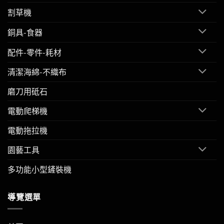
割草機
銅具-食器
配件-零件-耗材
清潔海綿-不織布
磨刀用砥石
電動爬梯機
電動拖拉機
園藝工具
多功能小型鏟裝機
導覽選單