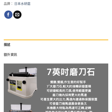
品牌：
日本水研磨
描述
額外資訊