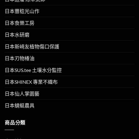
日本豐稔光山作
日本食樂工房
日本水研磨
日本新崎友植物傷口保護
日本刃物椿油
日本SUS.tee 土壤水分監控
日本SHINEX 專業不織布
日本仙人掌園藝
日本蜻蜓農具
商品分類