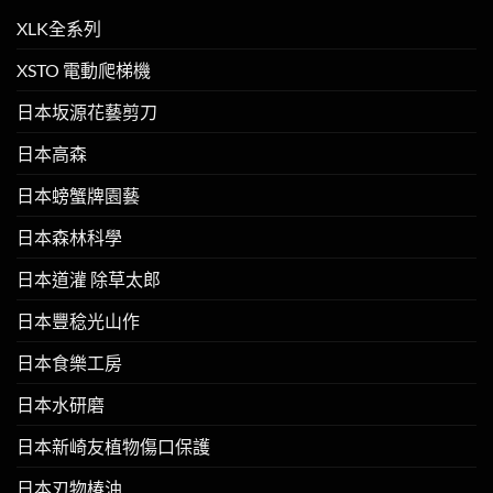
XLK全系列
XSTO 電動爬梯機
日本坂源花藝剪刀
日本高森
日本螃蟹牌園藝
日本森林科學
日本道灌 除草太郎
日本豐稔光山作
日本食樂工房
日本水研磨
日本新崎友植物傷口保護
日本刃物椿油