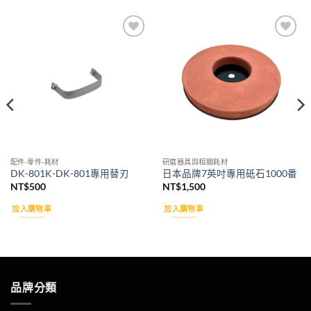
Add to
Add to
wishlist
wishlist
配件-零件-耗材
研磨器具與相關耗材
DK-801K-DK-801專用替刃
日本品牌7英吋專用砥石1000番
NT$
500
NT$
1,500
加入購物車
加入購物車
品牌分類