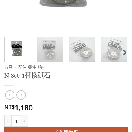
首頁
/
配件-零件-耗材
N-860-1替換砥石
1,180
NT$
N-860-1替換砥石 數量