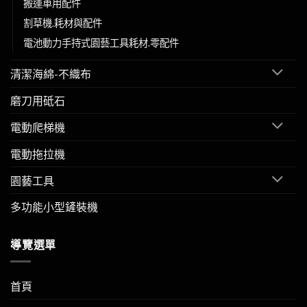
搬運車用配件
割草機.耗材與配件
電池動力手持式園藝工具耗材.零配件
清潔海綿-不織布
磨刀用砥石
電動爬梯機
電動拖拉機
園藝工具
多功能小型鏟裝機
導覽選單
首頁