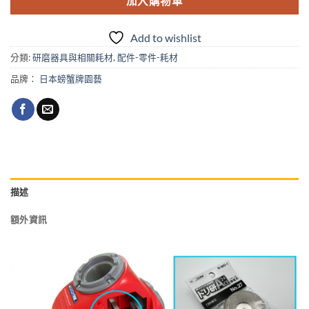
加入購物車
Add to wishlist
分類:
研磨器具與相關耗材
,
配件-零件-耗材
品牌：
日本螃蟹牌園藝
描述
額外資訊