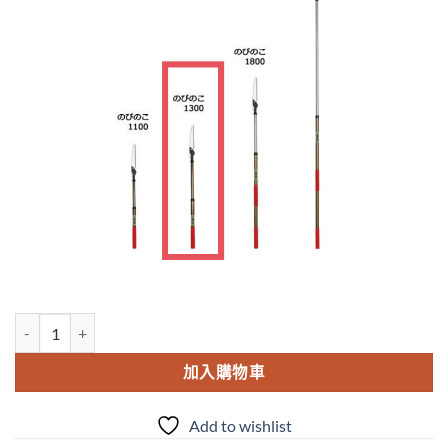
N-752折合式伸縮鋸1300 數量
加入購物車
Add to wishlist