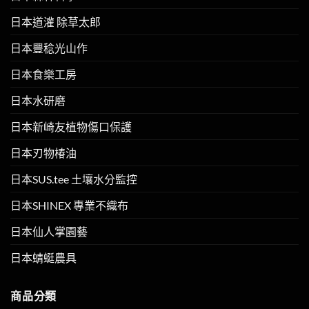
日本道灌 除草太郎
日本豐稔光山作
日本食樂工房
日本水研磨
日本新崎友植物傷口保護
日本刃物椿油
日本SUS.tee 土壤水分監控
日本SHINEX 專業不織布
日本仙人掌園藝
日本蜻蜓農具
商品分類