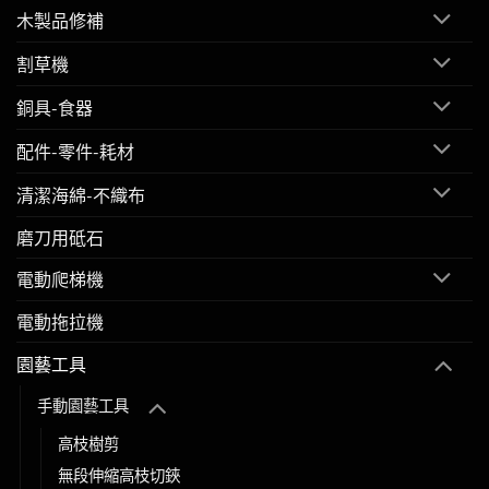
木製品修補
割草機
銅具-食器
配件-零件-耗材
清潔海綿-不織布
磨刀用砥石
電動爬梯機
電動拖拉機
園藝工具
手動園藝工具
高枝樹剪
無段伸縮高枝切鋏