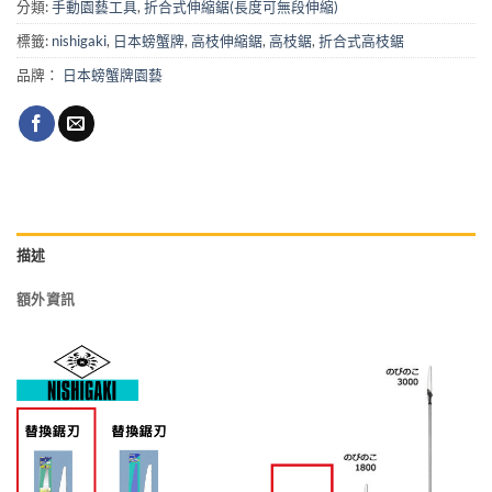
分類:
手動園藝工具
,
折合式伸縮鋸(長度可無段伸縮)
標籤:
nishigaki
,
日本螃蟹牌
,
高枝伸縮鋸
,
高枝鋸
,
折合式高枝鋸
品牌：
日本螃蟹牌園藝
描述
額外資訊