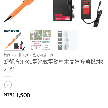
首頁
/
園藝工具
/
動力園藝工具
螃蟹牌N-901電池式電動植木高速修剪機7枚
刀刃
11,500
NT$