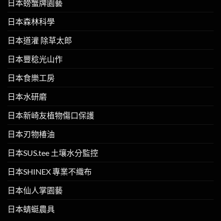
日本螃蟹牌園藝
日本森林科學
日本道灌 除草太郎
日本豐稔光山作
日本食樂工房
日本水研磨
日本新崎友植物傷口保護
日本刃物椿油
日本SUS.tee 土壤水分監控
日本SHINEX 專業不織布
日本仙人掌園藝
日本蜻蜓農具