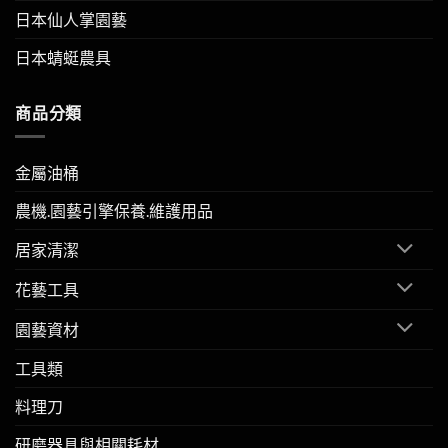
日本仙人掌園藝
日本蜻蜓農具
商品分類
金屬油桶
農機.園藝引擎保養.維護用品
居家清潔
花藝工具
園藝資材
工具類
料理刀
研磨器具與相關耗材