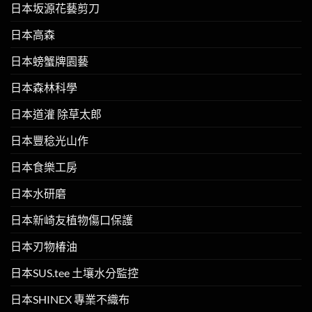
日本坂源花藝剪刀
日本高森
日本螃蟹牌園藝
日本森林科學
日本道灌 除草太郎
日本豐稔光山作
日本食樂工房
日本水研磨
日本新崎友植物傷口保護
日本刃物椿油
日本SUS.tee 土壤水分監控
日本SHINEX 專業不織布