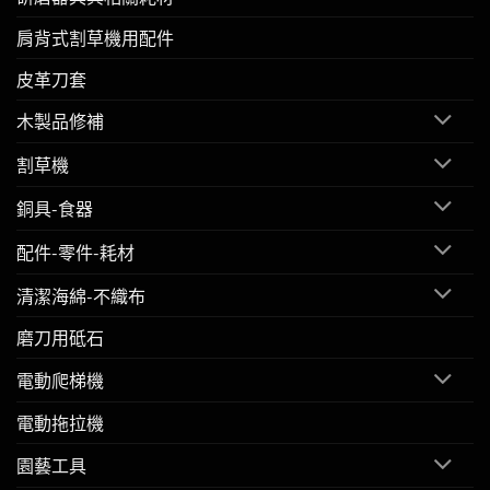
肩背式割草機用配件
皮革刀套
木製品修補
割草機
銅具-食器
配件-零件-耗材
清潔海綿-不織布
磨刀用砥石
電動爬梯機
電動拖拉機
園藝工具