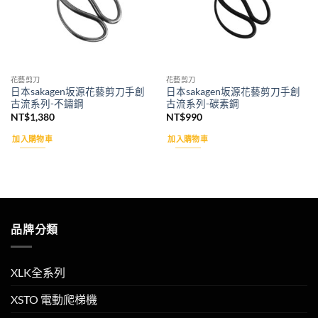
花藝剪刀
花藝剪刀
日本sakagen坂源花藝剪刀手創
日本sakagen坂源花藝剪刀手創
古流系列-不鏽鋼
古流系列-碳素鋼
NT$
1,380
NT$
990
加入購物車
加入購物車
品牌分類
XLK全系列
XSTO 電動爬梯機