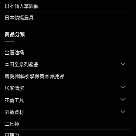
日本仙人掌園藝
日本蜻蜓農具
商品分類
金屬油桶
本田全系列產品
農機.園藝引擎保養.維護用品
居家清潔
花藝工具
園藝資材
工具類
料理刀