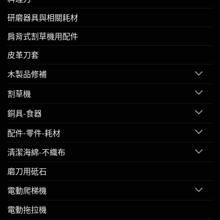
研磨器具與相關耗材
肩背式割草機用配件
皮革刀套
木製品修補
割草機
銅具-食器
配件-零件-耗材
清潔海綿-不織布
磨刀用砥石
電動爬梯機
電動拖拉機