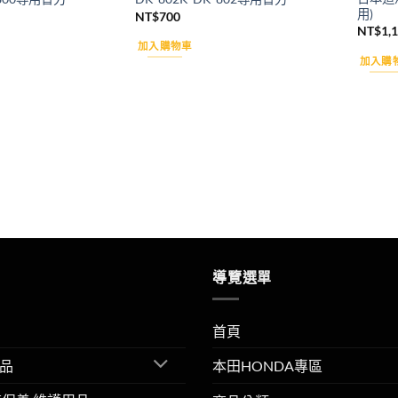
用)
NT$
700
NT$
1,
加入購物車
加入購
導覽選單
首頁
品
本田HONDA專區