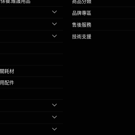
擎保養.維護用品
商品分類
品牌專區
售後服務
技術支援
關耗材
用配件