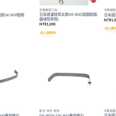
手動園藝工具
手動園藝
日本道灌除草太郎DK-800(菜園畦面.
DK-809鋁柄
日本道
邊坡除草用)
NT$
1,
NT$
1,200
加入購
加入購物車
Add to
Add to
wishlist
wishlist
配件-零件-耗材
手動園藝
日本道
-800專用替刃
DK-802K-DK-802專用替刃