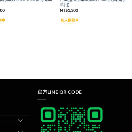
草用)
100
NT$
1,300
物車
加入購物車
官方LINE QR CODE