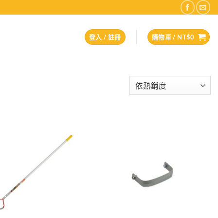
登入 / 註冊
購物車 /
NT$
0
Add to
Add to
wishlist
wishlist