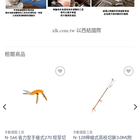
xlk.com.tw 以西結國際
相關商品
Add to
Add to
wishlist
wishlist
手動園藝工具
手動園藝工具
N-166 省力型手槍式270 短芽切
N-128伸縮式高枝切鋏3.0M(附