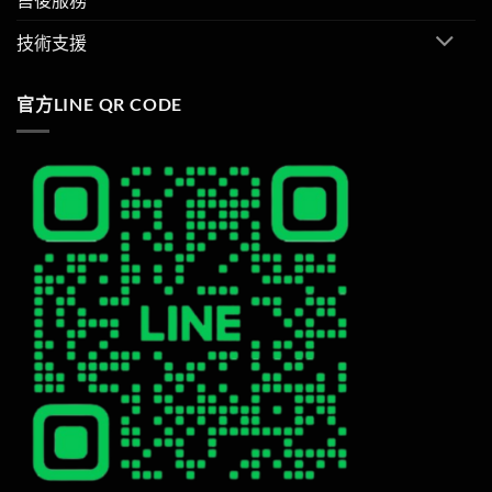
技術支援
官方LINE QR CODE