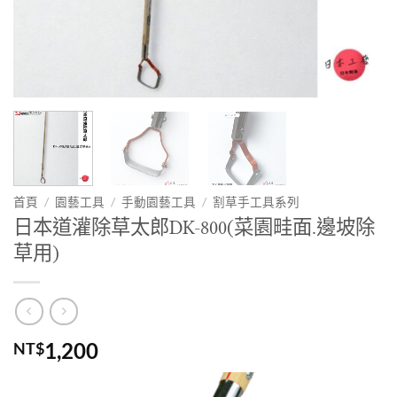
首頁
/
園藝工具
/
手動園藝工具
/
割草手工具系列
日本道灌除草太郎DK-800(菜園畦面.邊坡除
草用)
1,200
NT$