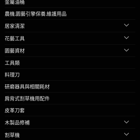
金屬油桶
農機.園藝引擎保養.維護用品
居家清潔
花藝工具
園藝資材
工具類
料理刀
研磨器具與相關耗材
肩背式割草機用配件
皮革刀套
木製品修補
割草機