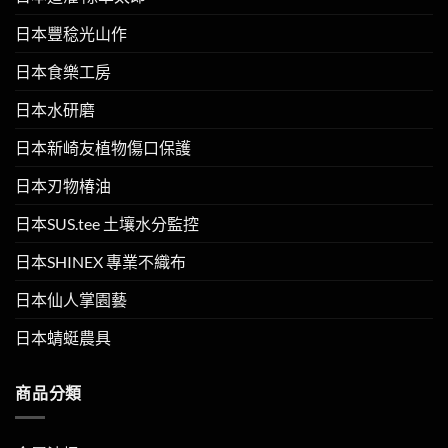
日本豐稔光山作
日本食樂工房
日本水研磨
日本新崎友植物傷口保護
日本刃物椿油
日本SUS.tee 土壤水分監控
日本SHINEX 專業不織布
日本仙人掌園藝
日本蜻蜓農具
商品分類