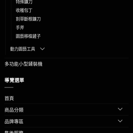
特殊鐮刀
收穫包丁
割草斷根鐮刀
手斧
園藝移植鏟子
動力園藝工具
多功能小型鏟裝機
導覽選單
首頁
商品分類
品牌專區
售後服務