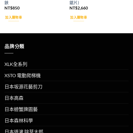
鋏
鋸片)
NT$
850
NT$
2,660
加入購物車
加入購物車
品牌分類
XLK全系列
XSTO 電動爬梯機
日本坂源花藝剪刀
日本高森
日本螃蟹牌園藝
日本森林科學
日本道灌 除草太郎