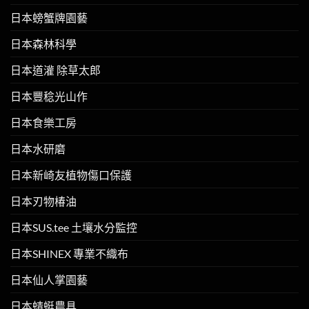
日本螃蟹牌園藝
日本森林科學
日本道灌 除草太郎
日本豐稔光山作
日本食樂工房
日本水研磨
日本新崎友植物傷口保護
日本刃物椿油
日本SUS.tee 土壤水分監控
日本SHINEX 專業不織布
日本仙人掌園藝
日本蜻蜓農具