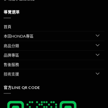
導覽選單
首頁
本田HONDA專區
商品分類
品牌專區
售後服務
技術支援
官方LINE QR CODE