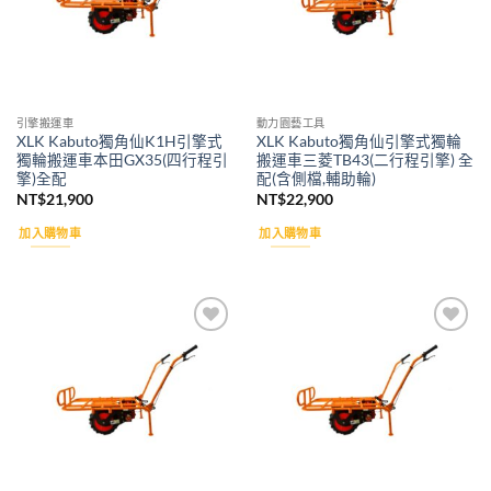
引擎搬運車
動力園藝工具
XLK Kabuto獨角仙K1H引擎式
XLK Kabuto獨角仙引擎式獨輪
獨輪搬運車本田GX35(四行程引
搬運車三菱TB43(二行程引擎) 全
擎)全配
配(含側檔,輔助輪)
NT$
21,900
NT$
22,900
加入購物車
加入購物車
Add to
Add to
wishlist
wishlist