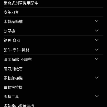
肩背式割草機用配件
皮革刀套
木製品修補
割草機
銅具-食器
配件-零件-耗材
清潔海綿-不織布
磨刀用砥石
電動爬梯機
電動拖拉機
園藝工具
多功能小型鏟裝機