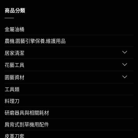
商品分類
金屬油桶
農機.園藝引擎保養.維護用品
居家清潔
花藝工具
園藝資材
工具類
料理刀
研磨器具與相關耗材
肩背式割草機用配件
皮革刀套