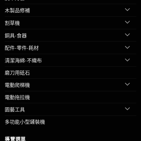
木製品修補
割草機
銅具-食器
配件-零件-耗材
清潔海綿-不織布
磨刀用砥石
電動爬梯機
電動拖拉機
園藝工具
多功能小型鏟裝機
導覽選單