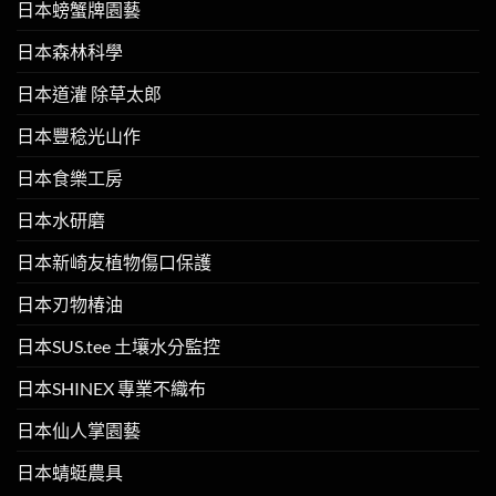
日本螃蟹牌園藝
日本森林科學
日本道灌 除草太郎
日本豐稔光山作
日本食樂工房
日本水研磨
日本新崎友植物傷口保護
日本刃物椿油
日本SUS.tee 土壤水分監控
日本SHINEX 專業不織布
日本仙人掌園藝
日本蜻蜓農具