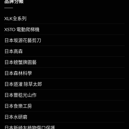
品牌分類
XLK全系列
XSTO 電動爬梯機
日本坂源花藝剪刀
日本高森
日本螃蟹牌園藝
日本森林科學
日本道灌 除草太郎
日本豐稔光山作
日本食樂工房
日本水研磨
日本新崎友植物傷口保護