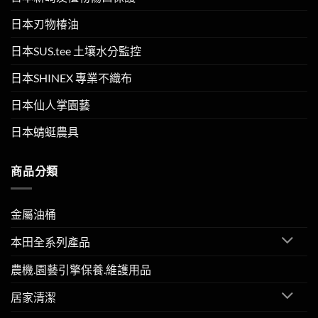
日本刃物椿油
日本SUS.tee 土壤水分監控
日本SHINEX 專業不織布
日本仙人掌園藝
日本蜻蜓農具
商品分類
金屬油桶
本田全系列產品
農機.園藝引擎保養.維護用品
居家清潔