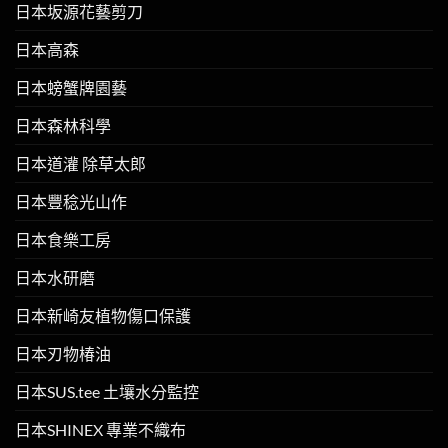
日本坂源花藝剪刀
日本高森
日本螃蟹牌園藝
日本森林科學
日本道灌 除草太郎
日本豐稔光山作
日本食樂工房
日本水研磨
日本新崎友植物傷口保護
日本刃物椿油
日本SUS.tee 土壤水分監控
日本SHINEX 專業不織布