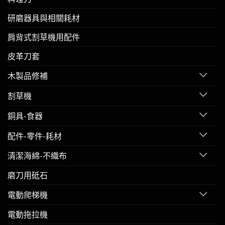
研磨器具與相關耗材
肩背式割草機用配件
皮革刀套
木製品修補
割草機
銅具-食器
配件-零件-耗材
清潔海綿-不織布
磨刀用砥石
電動爬梯機
電動拖拉機