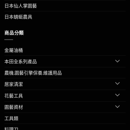
日本仙人掌園藝
日本蜻蜓農具
商品分類
金屬油桶
本田全系列產品
農機.園藝引擎保養.維護用品
居家清潔
花藝工具
園藝資材
工具類
料理刀