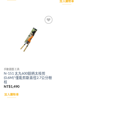
加入購物車
Add to
wishlist
手動園藝工具
N-151 太丸600鋁柄太枝剪
(0.6M)*僅能剪斷直徑2.7公分樹
枝
NT$
1,490
加入購物車