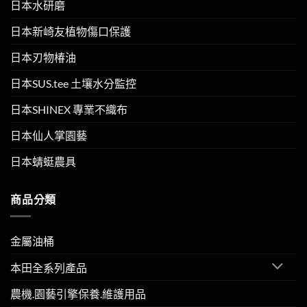
日本水研磨
日本新崎友植物傷口保護
日本刃物椿油
日本SUS.tee 土壤水分監控
日本SHINEX 專業不織布
日本仙人掌園藝
日本蜻蜓農具
商品分類
金屬油桶
本田全系列產品
農機.園藝引擎保養.維護用品