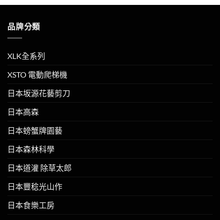
品牌分類
XLK全系列
XSTO 電動爬梯機
日本坂源花藝剪刀
日本高森
日本螃蟹牌園藝
日本森林科學
日本道灌 除草太郎
日本豐稔光山作
日本食樂工房