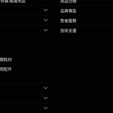
擎保養.維護用品
商品分類
品牌專區
售後服務
技術支援
關耗材
用配件