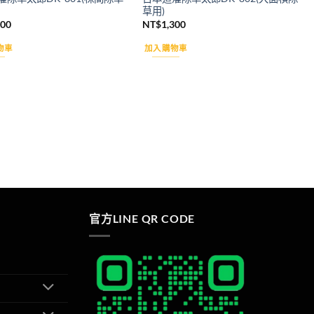
草用)
100
NT$
1,300
物車
加入購物車
官方LINE QR CODE