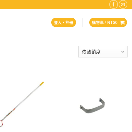
登入 / 註冊
購物車 /
NT$
0
Add to
Add to
wishlist
wishlist