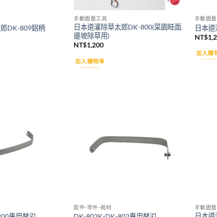
手動園藝工具
手動園藝
日本道灌除草太郎DK-800(菜園畦面.
DK-809鋁柄
日本道
邊坡除草用)
NT$
1,
NT$
1,200
加入購
加入購物車
Add to
Add to
wishlist
wishlist
配件-零件-耗材
手動園藝
日本道
-800專用替刃
DK-802K-DK-802專用替刃