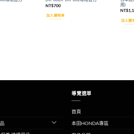
用)
NT$
700
NT$
1,
加入購物車
加入購
導覽選單
首頁
品
本田HONDA專區