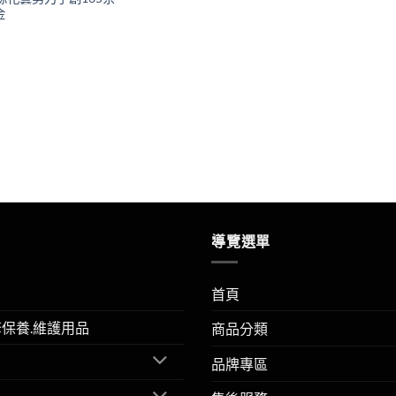
金
導覽選單
首頁
擎保養.維護用品
商品分類
品牌專區