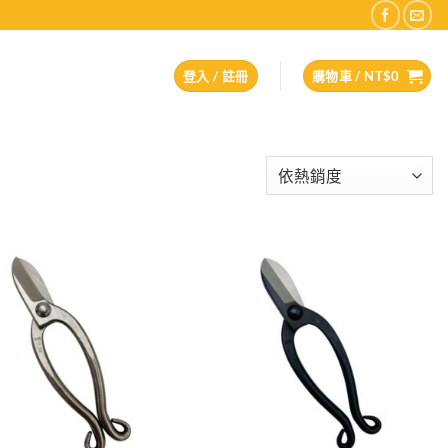
登入 / 註冊
購物車 /
NT$
0
Add to
Add to
wishlist
wishlist