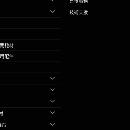
售後服務
技術支援
關耗材
用配件
材
織布