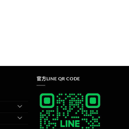
官方LINE QR CODE