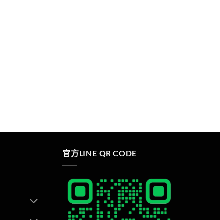
官方LINE QR CODE