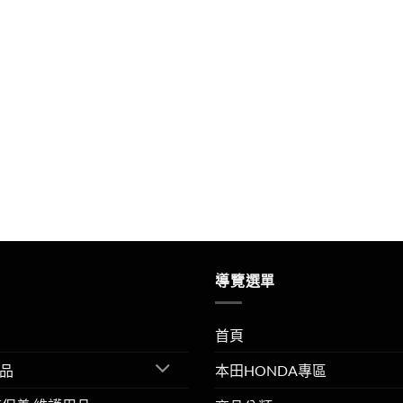
導覽選單
首頁
品
本田HONDA專區