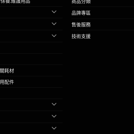
擎保養.維護用品
商品分類
品牌專區
售後服務
技術支援
關耗材
用配件