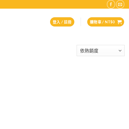
登入 / 註冊
購物車 /
NT$
0