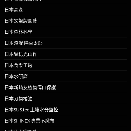
日本高森
日本螃蟹牌園藝
日本森林科學
日本道灌 除草太郎
日本豐稔光山作
日本食樂工房
日本水研磨
日本新崎友植物傷口保護
日本刃物椿油
日本SUS.tee 土壤水分監控
日本SHINEX 專業不織布