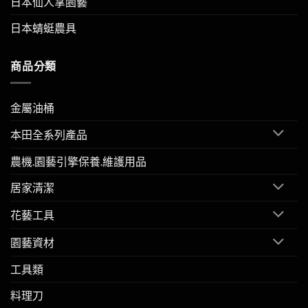
日本仙人掌園藝
日本蜻蜓農具
商品分類
金屬油桶
本田全系列產品
農機.園藝引擎保養.維護用品
居家清潔
花藝工具
園藝資材
工具類
料理刀