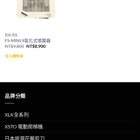
居家清潔
FS-MINI II氣化式噴霧器
原
目
NT$
9,800
NT$
8,900
始
前
價
價
加入購物車
格：
格：
NT$9,800。
NT$8,900。
品牌分類
XLK全系列
XSTO 電動爬梯機
日本坂源花藝剪刀