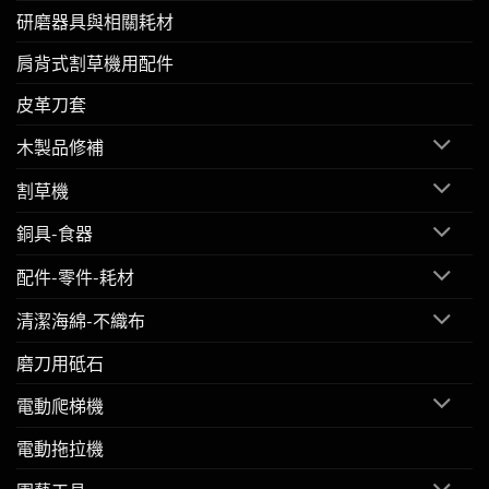
研磨器具與相關耗材
肩背式割草機用配件
皮革刀套
木製品修補
割草機
銅具-食器
配件-零件-耗材
清潔海綿-不織布
磨刀用砥石
電動爬梯機
電動拖拉機