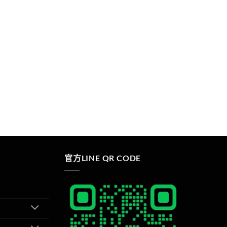
官方LINE QR CODE