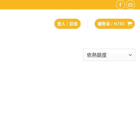
登入 / 註冊
購物車 /
NT$
0