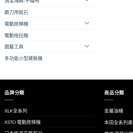
清潔海綿-不織布
磨刀用砥石
電動爬梯機
電動拖拉機
園藝工具
多功能小型鏟裝機
品牌分類
商品分類
XLK全系列
金屬油桶
XSTO 電動爬梯機
本田全系列產