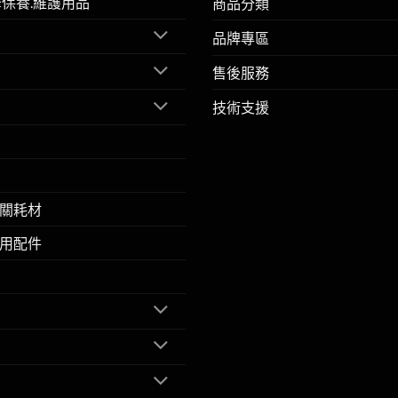
擎保養.維護用品
商品分類
品牌專區
售後服務
技術支援
關耗材
用配件