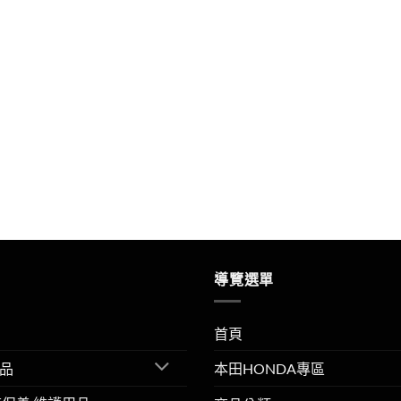
導覽選單
首頁
品
本田HONDA專區