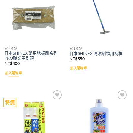
wishlist
wishlist
去汙海綿
去汙海綿
日本SHINEX 萬用地板刷系列
日本SHINEX 清潔刷頭用柄桿
PRO職業用刷頭
NT$
550
NT$
400
加入購物車
加入購物車
特價
Add to
Add to
wishlist
wishlist