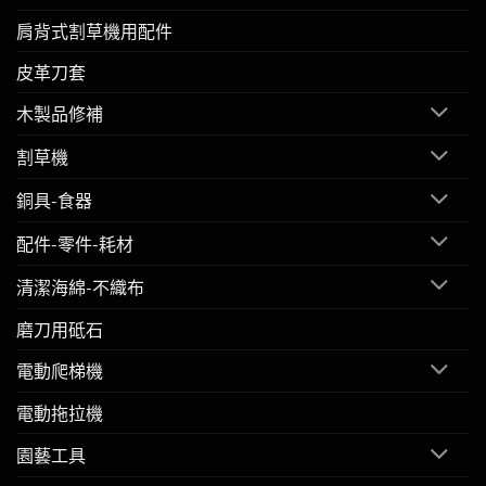
肩背式割草機用配件
皮革刀套
木製品修補
割草機
銅具-食器
配件-零件-耗材
清潔海綿-不織布
磨刀用砥石
電動爬梯機
電動拖拉機
園藝工具