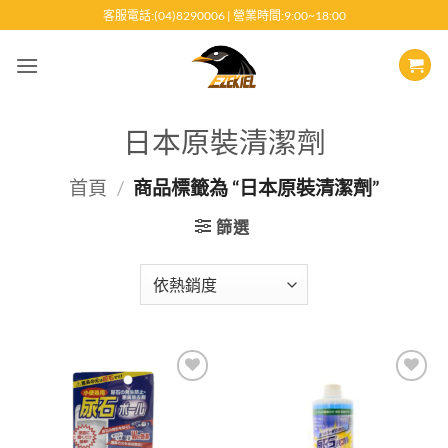
跳
客服電話:(04)8290006 | 營業時間:9:00~18:00
至
內
容
日本原裝清潔劑
首頁
/
商品標籤為 “日本原裝清潔劑”
篩選
Add to
Add to
wishlist
wishlist