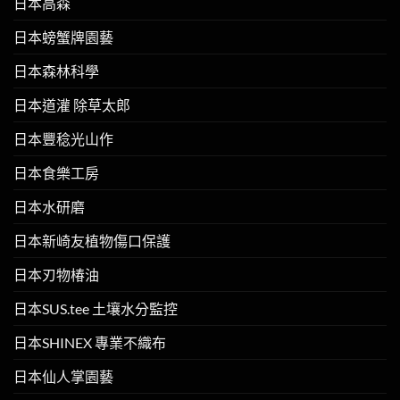
日本高森
日本螃蟹牌園藝
日本森林科學
日本道灌 除草太郎
日本豐稔光山作
日本食樂工房
日本水研磨
日本新崎友植物傷口保護
日本刃物椿油
日本SUS.tee 土壤水分監控
日本SHINEX 專業不織布
日本仙人掌園藝