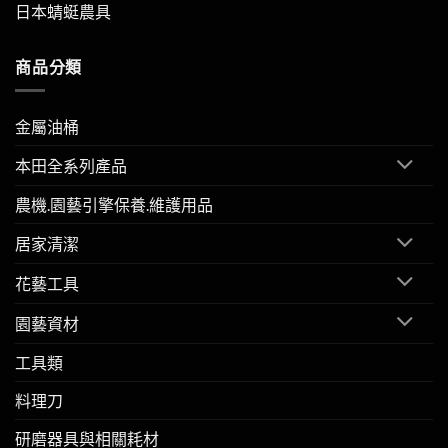
日本蜻蜓農具
商品分類
金屬油桶
本田全系列產品
農機.園藝引擎保養.維護用品
居家清潔
花藝工具
園藝資材
工具類
料理刀
研磨器具與相關耗材