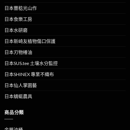
日本豐稔光山作
日本食樂工房
日本水研磨
日本新崎友植物傷口保護
日本刃物椿油
日本SUS.tee 土壤水分監控
日本SHINEX 專業不織布
日本仙人掌園藝
日本蜻蜓農具
商品分類
金屬油桶