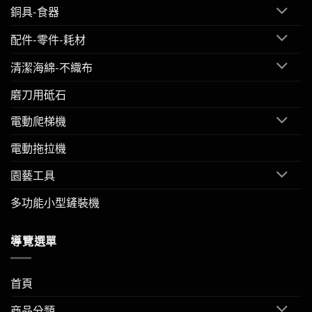
銅具-食器
配件-零件-耗材
清潔海綿-不織布
磨刀用砥石
電動爬梯機
電動拖拉機
園藝工具
多功能小型鏟裝機
導覽選單
首頁
商品分類