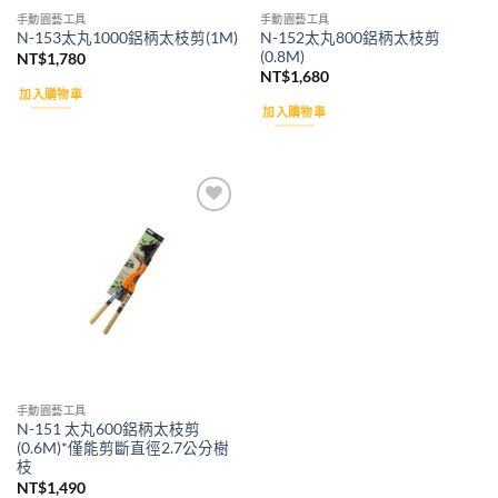
手動園藝工具
手動園藝工具
N-152太丸800鋁柄太枝剪
N-153太丸1000鋁柄太枝剪(1M)
(0.8M)
NT$
1,780
NT$
1,680
加入購物車
加入購物車
Add to
wishlist
手動園藝工具
N-151 太丸600鋁柄太枝剪
(0.6M)*僅能剪斷直徑2.7公分樹
枝
NT$
1,490