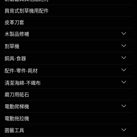
肩背式割草機用配件
皮革刀套
木製品修補
割草機
銅具-食器
配件-零件-耗材
清潔海綿-不織布
磨刀用砥石
電動爬梯機
電動拖拉機
園藝工具