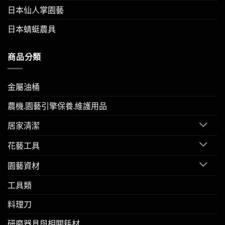
日本仙人掌園藝
日本蜻蜓農具
商品分類
金屬油桶
農機.園藝引擎保養.維護用品
居家清潔
花藝工具
園藝資材
工具類
料理刀
研磨器具與相關耗材