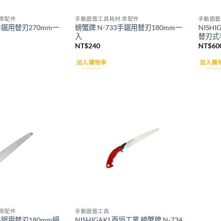
零配件
手動園藝工具耗材.零配件
手動園藝
6手鋸用替刃270mm一
螃蟹牌 N-733手鋸用替刃180mm一
NISHI
入
替刃式
NT$
240
NT$
60
加入購物車
加入購
Add to
Add to
wishlist
wishlist
零配件
手動園藝工具
2手鋸用替刃180mm細
NISHIGAKI 西垣工業 螃蟹牌 N-734