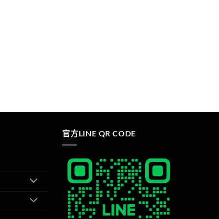
官方LINE QR CODE