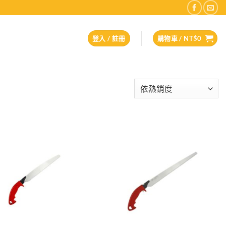
登入 / 註冊
購物車 /
NT$
0
Add to
Add to
wishlist
wishlist