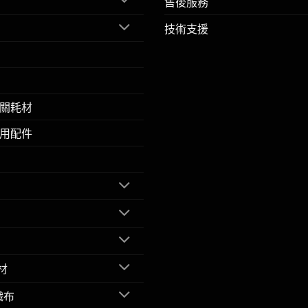
售後服務
技術支援
關耗材
用配件
材
織布