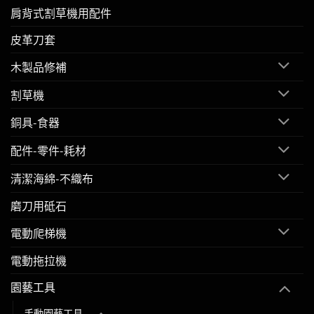
肩背式割草機用配件
皮革刀套
木製品修補
割草機
銅具-食器
配件-零件-耗材
清潔海綿-不織布
磨刀用砥石
電動爬梯機
電動拖拉機
園藝工具
手動園藝工具