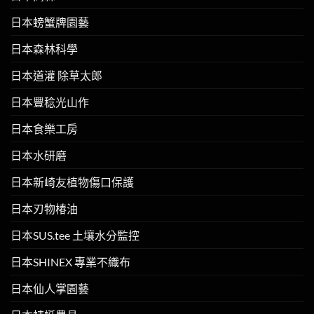
日本螃蟹牌園藝
日本森林科學
日本道灌 除草太郎
日本豐稔光山作
日本食樂工房
日本水研磨
日本新崎友植物傷口保護
日本刃物椿油
日本SUS.tee 土壤水分監控
日本SHINEX 專業不織布
日本仙人掌園藝