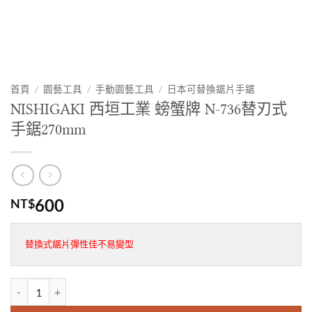
首頁
/
園藝工具
/
手動園藝工具
/
日本可替換鋸片手鋸
NISHIGAKI 西垣工業 螃蟹牌 N-736替刃式
手鋸270mm
600
NT$
替換式鋸片彈性佳不易變型
NISHIGAKI 西垣工業 螃蟹牌 N-736替刃式手鋸270mm 數量