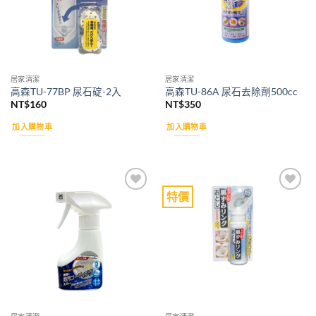
居家清潔
居家清潔
高森TU-77BP 尿石碇-2入
高森TU-86A 尿石去除劑500cc
NT$
160
NT$
350
加入購物車
加入購物車
特價
Add to
Add to
wishlist
wishlist