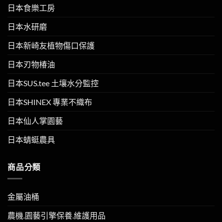
日本食樂工房
日本水研磨
日本新崎友植物傷口保護
日本刃物椿油
日本SUS.tee 土壤水分監控
日本SHINEX 專業不織布
日本仙人掌園藝
日本蜻蜓農具
商品分類
金屬油桶
農機.園藝引擎保養.維護用品