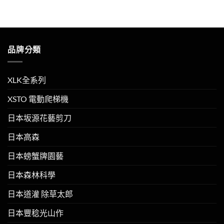
品牌分類
XLK全系列
XSTO 電動爬梯機
日本坂源花藝剪刀
日本高森
日本螃蟹牌園藝
日本森林科學
日本道灌 除草太郎
日本豐稔光山作