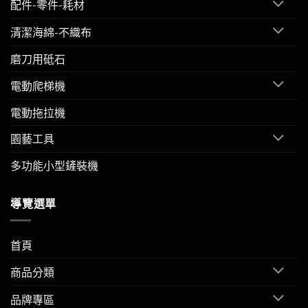
配件-零件-耗材
清潔海綿-不織布
磨刀用砥石
電動爬梯機
電動拖拉機
園藝工具
多功能小型鏟裝機
導覽選單
首頁
商品分類
品牌專區