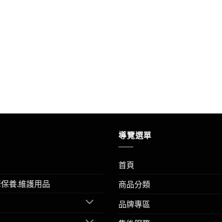
導覽選單
首頁
擎保養.維護用品
商品分類
品牌專區