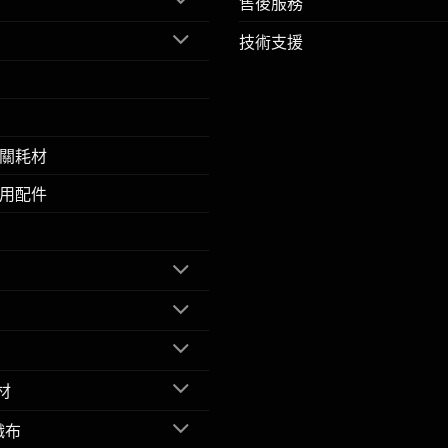
售後服務
技術支援
關耗材
用配件
材
織布