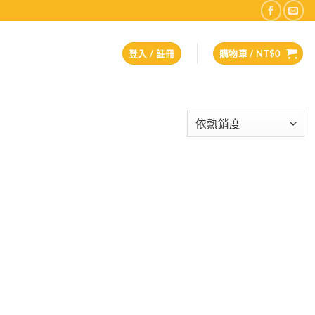
登入 / 註冊
購物車 /
NT$
0