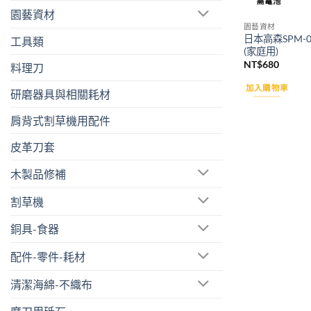
園藝資材
園藝資材
日本高森SPM-
工具類
(家庭用)
NT$
680
料理刀
加入購物車
研磨器具與相關耗材
肩背式割草機用配件
皮革刀套
木製品修補
割草機
銅具-食器
配件-零件-耗材
清潔海綿-不織布