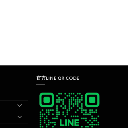
官方LINE QR CODE