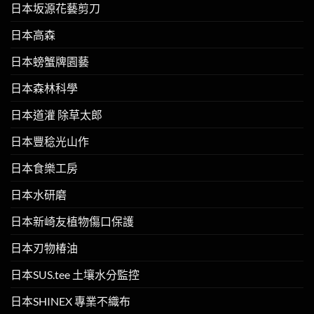
日本坂源花藝剪刀
日本高森
日本螃蟹牌園藝
日本森林科學
日本道灌 除草太郎
日本豐稔光山作
日本食樂工房
日本水研磨
日本新崎友植物傷口保護
日本刃物椿油
日本SUS.tee 土壤水分監控
日本SHINEX 專業不織布