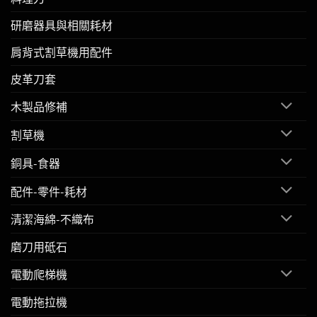
研磨器具與相關耗材
肩背式割草機用配件
皮革刀套
木製品修補
割草機
銅具-食器
配件-零件-耗材
清潔海綿-不織布
磨刀用砥石
電動爬梯機
電動拖拉機