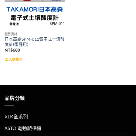
園藝資材
日本高森SPM-011電子式土壤酸
度計(家庭用)
NT$
680
加入購物車
品牌分類
XLK全系列
XSTO 電動爬梯機