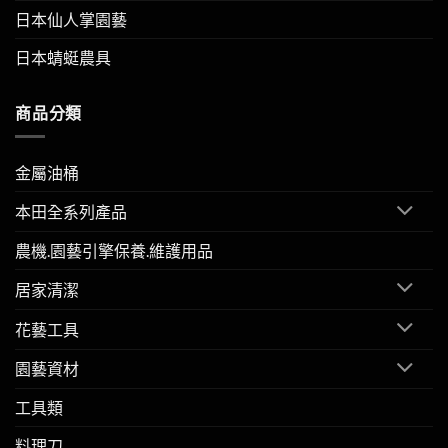
日本仙人掌園藝
日本蜻蜓農具
商品分類
金屬油桶
本田全系列產品
農機.園藝引擎保養.維護用品
居家清潔
花藝工具
園藝資材
工具類
料理刀