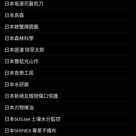
日本坂源花藝剪刀
日本高森
日本螃蟹牌園藝
日本森林科學
日本道灌 除草太郎
日本豐稔光山作
日本食樂工房
日本水研磨
日本新崎友植物傷口保護
日本刃物椿油
日本SUS.tee 土壤水分監控
日本SHINEX 專業不織布