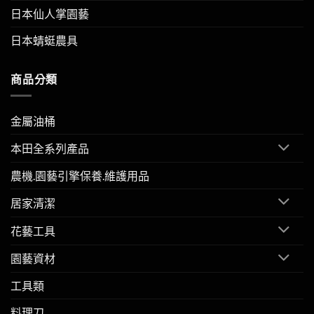
日本仙人掌園藝
日本蜻蜓農具
商品分類
金屬油桶
本田全系列產品
農機.園藝引擎保養.維護用品
居家清潔
花藝工具
園藝資材
工具類
料理刀