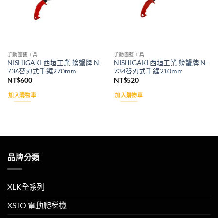
手動園藝工具
手動園藝工具
NISHIGAKI 西垣工業 螃蟹牌 N-
NISHIGAKI 西垣工業 螃蟹牌 N-
736替刃式手鋸270mm
734替刃式手鋸210mm
NT$
600
NT$
520
加入購物車
加入購物車
品牌分類
XLK全系列
XSTO 電動爬梯機