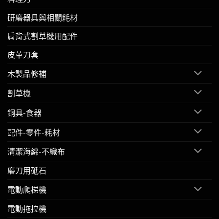
研磨器具與相關耗材
肩背式割草機用配件
皮革刀套
木製品修補
割草機
銅具-食器
配件-零件-耗材
清潔海綿-不織布
磨刀用砥石
電動爬梯機
電動拖拉機