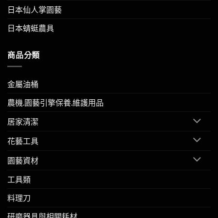
日本仙人掌園藝
日本蜻蜓農具
商品分類
金屬油桶
農機.園藝引擎保養.維護用品
居家清潔
花藝工具
園藝資材
工具類
料理刀
研磨器具與相關耗材