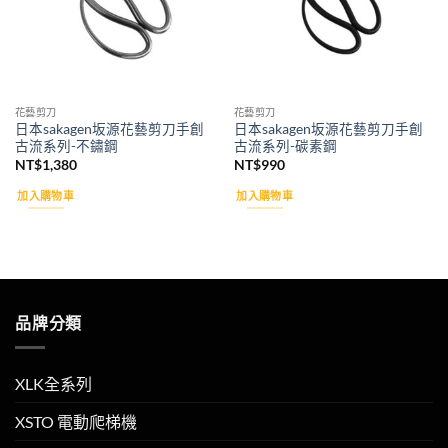
花藝剪刀
花藝剪刀
日本sakagen坂源花藝剪刀手創
日本sakagen坂源花藝剪刀手創
古流系列-不鏽鋼
古流系列-碳素鋼
NT$
1,380
NT$
990
加入購物車
加入購物車
品牌分類
XLK全系列
XSTO 電動爬梯機