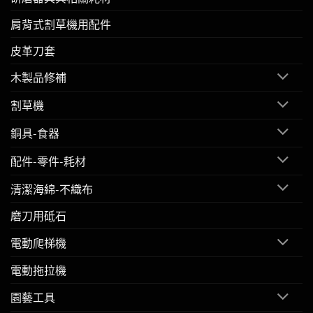
肩背式割草機用配件
皮革刀套
木製品修補
割草機
銅具-食器
配件-零件-耗材
清潔海綿-不織布
磨刀用砥石
電動爬梯機
電動拖拉機
園藝工具