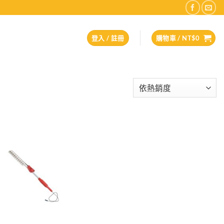
登入 / 註冊
購物車 /
NT$
0
Add to
wishlist