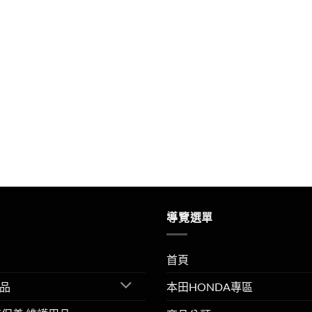
導覽選單
首頁
品
本田HONDA專區