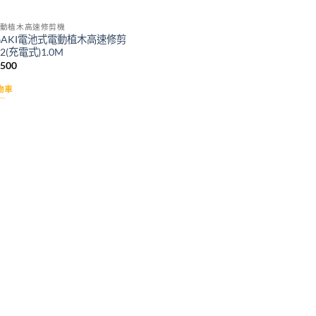
動植木高速修剪機
IGAKI電池式電動植木高速修剪
2(充電式)1.0M
,500
物車