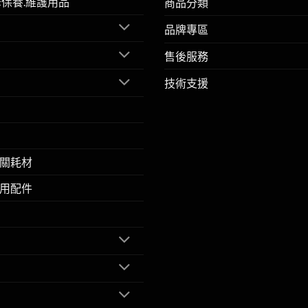
擎保養.維護用品
商品分類
品牌專區
售後服務
技術支援
關耗材
用配件