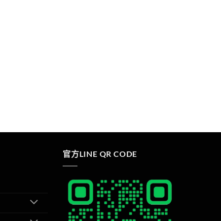
官方LINE QR CODE