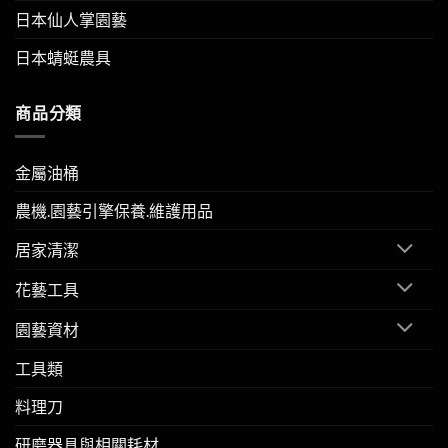
日本仙人掌園藝
日本蜻蜓農具
商品分類
金屬油桶
農機.園藝引擎保養.維護用品
居家清潔
花藝工具
園藝資材
工具類
料理刀
研磨器具與相關耗材