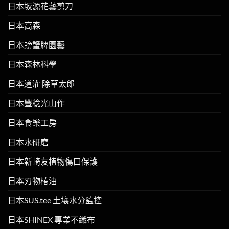
日本坂源花藝剪刀
日本高森
日本螃蟹牌園藝
日本森林科學
日本道灌 除草太郎
日本豐稔光山作
日本食樂工房
日本水研磨
日本新崎友植物傷口保護
日本刃物椿油
日本SUS.tee 土壤水分監控
日本SHINEX 專業不織布