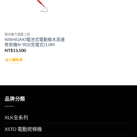
電池動力園藝工具
NISHIGAKI電池式電動植木高速
修剪機N-902(充電式)1.0M
NT$
13,500
加入購物車
品牌分類
XLK全系列
XSTO 電動爬梯機