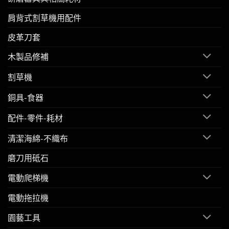
肩背式割草機用配件
皮革刀套
木製品修補
割草機
銅具-食器
配件-零件-耗材
清潔海綿-不織布
磨刀用砥石
電動爬梯機
電動拖拉機
園藝工具