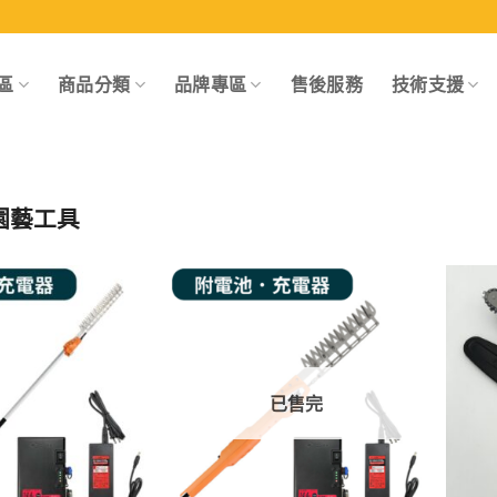
區
商品分類
品牌專區
售後服務
技術支援
園藝工具
Add to
Add to
wishlist
wishlist
已售完