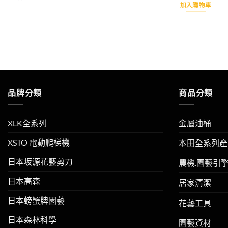
價
加入購物車
格
NT
品牌分類
商品分類
XLK全系列
金屬油桶
XSTO 電動爬梯機
本田全系列產
日本坂源花藝剪刀
農機.園藝引
日本高森
居家清潔
日本螃蟹牌園藝
花藝工具
日本森林科學
園藝資材