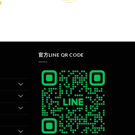
容
官方LINE QR CODE