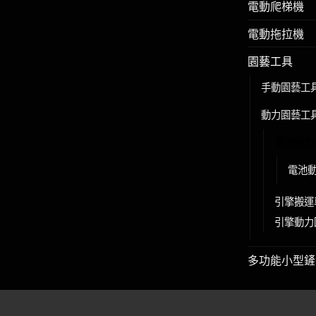
電動爬梯機
電動拖拉機
園藝工具
手動園藝工
動力園藝工
電池動力
電池
引擎搬運
引擎動力
多功能小型鏟