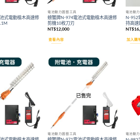
電池動力園藝工具
電池動力
2電池式電動植木高速修
螃蟹牌N-974電池式電動植木高速修
N-95
.1M
剪機10枚刀刃
持高速
NT$
12,000
NT$
16
查看內容
加入購
Add to
Add to
wishlist
wishlist
已售完
電池動力園藝工具
電池動力
0電池式電動植木高速修
螃蟹牌N-971電池式電動植木高速修
N-9