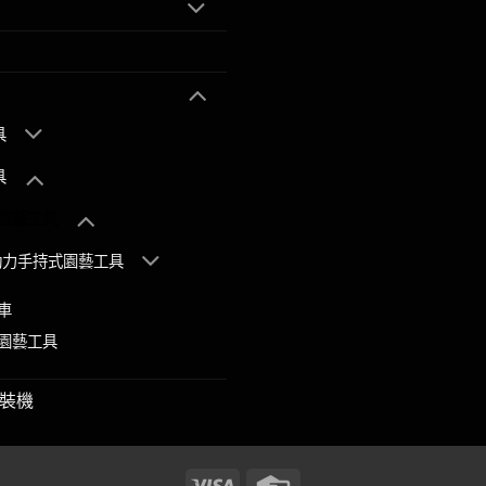
具
具
園藝工具
動力手持式園藝工具
車
園藝工具
裝機
Visa
Credit