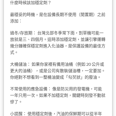
什麼時候該加穩定劑？
最穩妥的時機，是在設備長期不使用（閒置期）之前
添加：
過冬/存放期： 台灣北部冬季常下雨，割草機可能一
放就是三、四個月。這時添加穩定劑，並讓引擎運轉
幾分鐘確保穩定劑進入化油器，是保護設備的最佳方
式。
大桶儲油： 如果你家裡有備用油桶（例如 20 公升或
更大的油桶），或是公司有散裝儲油槽，一定要加。
你絕對不想看到一整桶油變成「勾芡狀」的廢油。
不常使用的應急設備： 像是防災用的發電機，可能
一年只用一次。如果不加穩定劑，關鍵時刻發不動就
慘了。
小提醒： 使用穩定劑後，汽油的保鮮期可以從半年