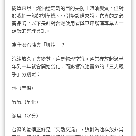
簡單來說，燃油穩定劑的目的是防止汽油變質。但對
於我們一般的割草機、小引擎設備來說，它真的是必
需品嗎？以下是針對台灣使用者與草坪護理專業人士
建議的整理資訊。
為什麼汽油會「壞掉」？
汽油放久了會變質，這是物理常識。通常存放超過半
年到一年就會開始劣化，而影響汽油壽命的「三大殺
手」分別是：
熱（高溫）
氧氣（氧化）
濕度（水分）
台灣的氣候正好是「又熱又濕」，這對汽油存放非常