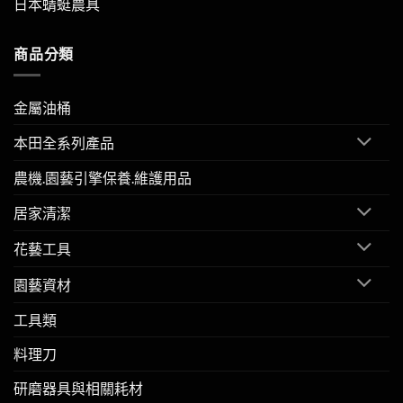
日本蜻蜓農具
商品分類
金屬油桶
本田全系列產品
農機.園藝引擎保養.維護用品
居家清潔
花藝工具
園藝資材
工具類
料理刀
研磨器具與相關耗材