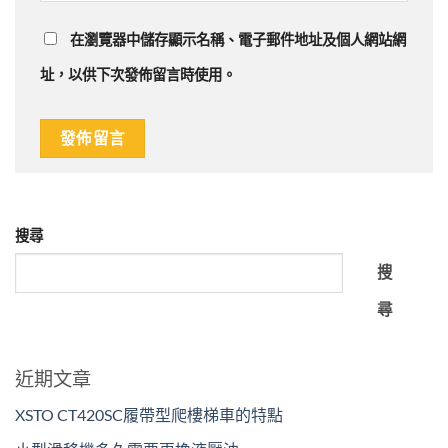
在
瀏覽器
中儲存顯示名稱、電子郵件地址及個人網站網
址，以供下次發佈留言時使用。
搜尋
搜
尋
近期文章
XSTO CT420SC履帶型爬樓梯車的特點