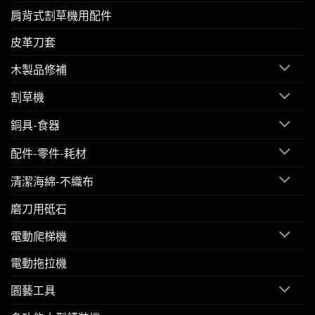
肩背式割草機用配件
皮革刀套
木製品修補
割草機
銅具-食器
配件-零件-耗材
清潔海綿-不織布
磨刀用砥石
電動爬梯機
電動拖拉機
園藝工具