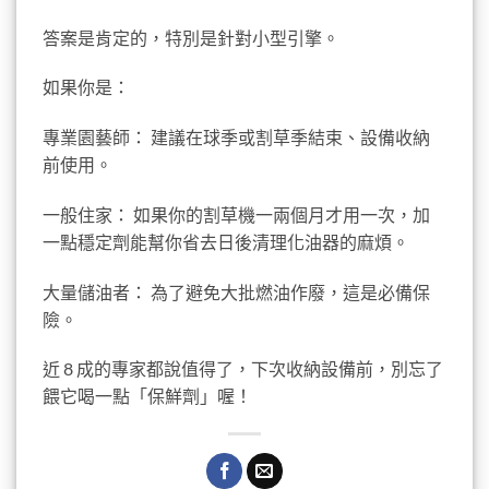
答案是肯定的，特別是針對小型引擎。
如果你是：
專業園藝師： 建議在球季或割草季結束、設備收納
前使用。
一般住家： 如果你的割草機一兩個月才用一次，加
一點穩定劑能幫你省去日後清理化油器的麻煩。
大量儲油者： 為了避免大批燃油作廢，這是必備保
險。
近 8 成的專家都說值得了，下次收納設備前，別忘了
餵它喝一點「保鮮劑」喔！