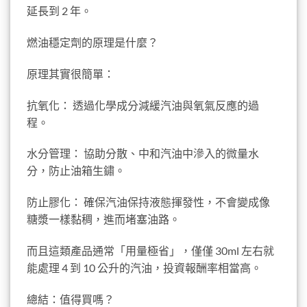
延長到 2 年。
燃油穩定劑的原理是什麼？
原理其實很簡單：
抗氧化： 透過化學成分減緩汽油與氧氣反應的過
程。
水分管理： 協助分散、中和汽油中滲入的微量水
分，防止油箱生鏽。
防止膠化： 確保汽油保持液態揮發性，不會變成像
糖漿一樣黏稠，進而堵塞油路。
而且這類產品通常「用量極省」，僅僅 30ml 左右就
能處理 4 到 10 公升的汽油，投資報酬率相當高。
總結：值得買嗎？