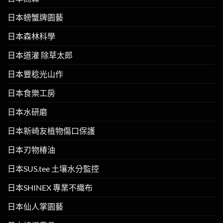
日本螃蟹牌園藝
日本森林科學
日本道灌 除草太郎
日本豐稔光山作
日本食樂工房
日本水研磨
日本新崎友植物傷口保護
日本刃物椿油
日本SUS.tee 土壤水分監控
日本SHINEX 專業不織布
日本仙人掌園藝