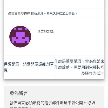
這篇文章發佈在
最新消息
。
為永久連結加上書籤
。
EZEKIEL
什麼是草屑循環？會為您帶來
保護兒童．請讓兒童遠離割草
什麼效益、需要用到何種技巧
機
及運作方式。
發佈留言
發佈留言必須填寫的電子郵件地址不會公開。
必填