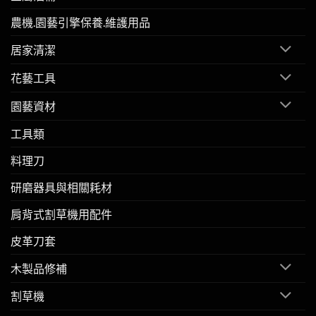
農機.園藝引擎保養.維護用品
居家清潔
花藝工具
園藝資材
工具類
料理刀
研磨器具與相關耗材
肩背式割草機用配件
皮革刀套
木製品修補
割草機