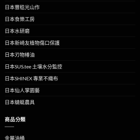
日本豐稔光山作
日本食樂工房
日本水研磨
日本新崎友植物傷口保護
日本刃物椿油
日本SUS.tee 土壤水分監控
日本SHINEX 專業不織布
日本仙人掌園藝
日本蜻蜓農具
商品分類
金屬油桶