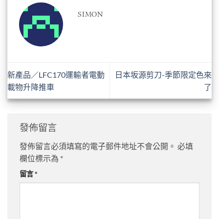
SIMON
新產品／LFC170運輸者電動
日本坂源剪刀-季節限定色來
載物升降推車
了
發佈留言
發佈留言必須填寫的電子郵件地址不會公開。
必填
欄位標示為
*
留言
*