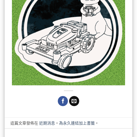
這篇文章發佈在
近期消息
。
為永久連結加上書籤
。