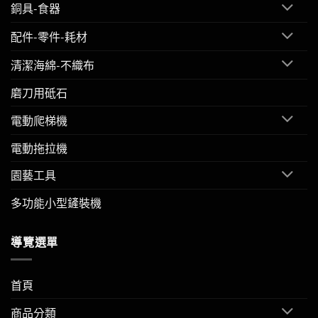
銅具-食器
配件-零件-耗材
清潔海綿-不織布
磨刀用砥石
電動爬梯機
電動拖拉機
園藝工具
多功能小型鏟裝機
導覽選單
首頁
商品分類