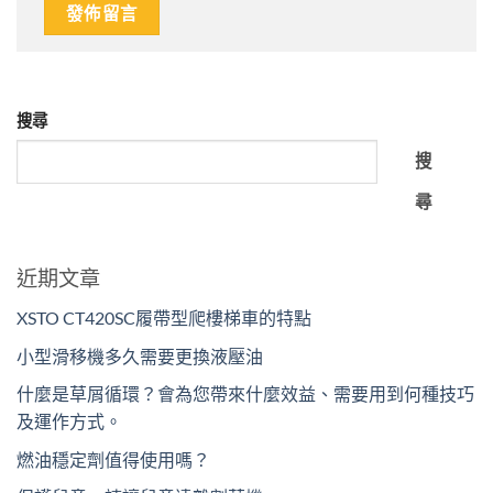
搜尋
搜
尋
近期文章
XSTO CT420SC履帶型爬樓梯車的特點
小型滑移機多久需要更換液壓油
什麼是草屑循環？會為您帶來什麼效益、需要用到何種技巧
及運作方式。
燃油穩定劑值得使用嗎？