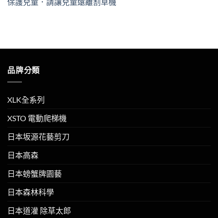
保護兒童．請讓兒童遠離割草機
品牌分類
XLK全系列
XSTO 電動爬梯機
日本坂源花藝剪刀
日本高森
日本螃蟹牌園藝
日本森林科學
日本道灌 除草太郎