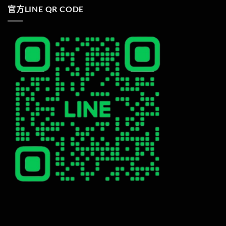
官方LINE QR CODE