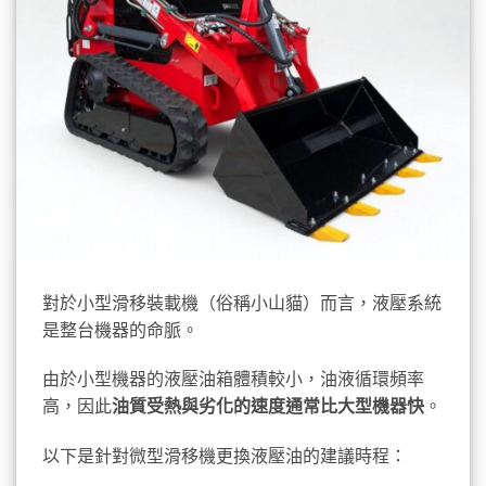
對於小型滑移裝載機（俗稱小山貓）而言，液壓系統
是整台機器的命脈。
由於小型機器的液壓油箱體積較小，油液循環頻率
高，因此
油質受熱與劣化的速度通常比大型機器快
。
以下是針對微型滑移機更換液壓油的建議時程：