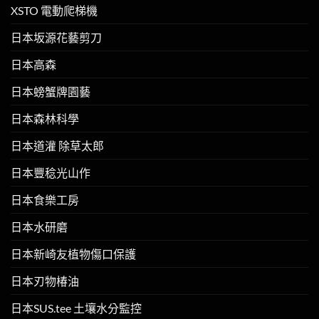
XSTO 電動爬梯機
日本坂源花藝剪刀
日本高森
日本螃蟹牌園藝
日本森林科學
日本道灌 除草太郎
日本豐稔光山作
日本食樂工房
日本水研磨
日本新崎友植物傷口保護
日本刃物椿油
日本SUS.tee 土壤水分監控