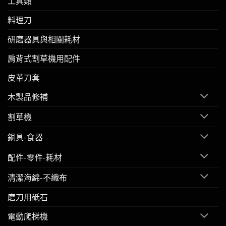
工具類
料理刀
研磨器具與相關耗材
肩背式割草機用配件
皮革刀套
木製品修補
割草機
銅具-食器
配件-零件-耗材
清潔海綿-不織布
磨刀用砥石
電動爬梯機