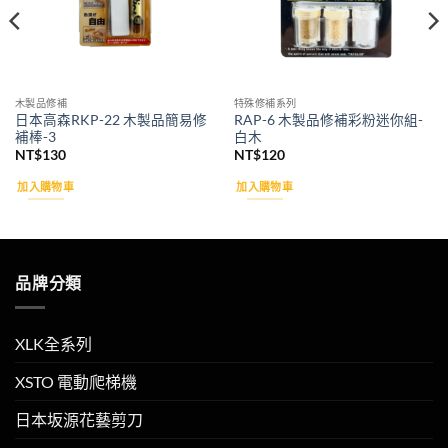
木製品修補
特殊修補系列
日本高森RKP-22 木製品簡易修
RAP-6 木製品修補彩粉迷你組-
補棒-3
白木
NT$
130
NT$
120
加入購物車
加入購物車
品牌分類
XLK全系列
XSTO 電動爬梯機
日本坂源花藝剪刀