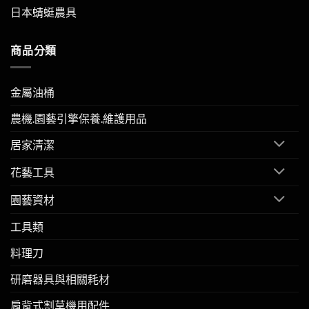
日本蜻蜓農具
商品分類
金屬油桶
農機.園藝引擎保養.維護用品
居家清潔
花藝工具
園藝資材
工具類
料理刀
研磨器具與相關耗材
肩背式割草機用配件