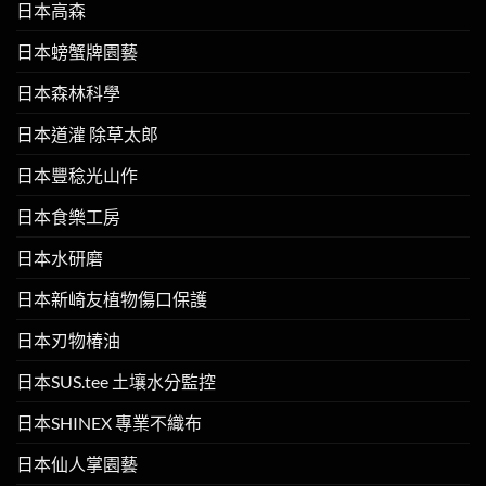
日本高森
日本螃蟹牌園藝
日本森林科學
日本道灌 除草太郎
日本豐稔光山作
日本食樂工房
日本水研磨
日本新崎友植物傷口保護
日本刃物椿油
日本SUS.tee 土壤水分監控
日本SHINEX 專業不織布
日本仙人掌園藝