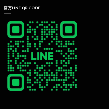
官方LINE QR CODE