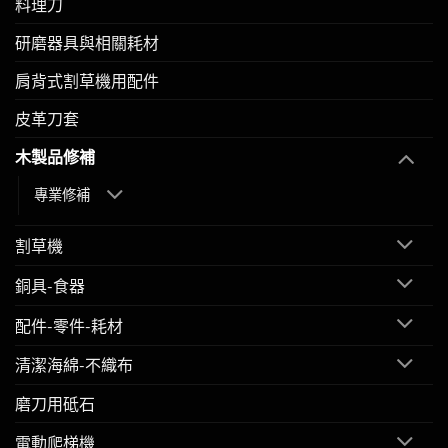
料理刀
研磨器具與相關耗材
肩背式割草機用配件
皮革刀套
木製品修補
專業修補
割草機
銅具-食器
配件-零件-耗材
清潔海綿-不織布
磨刀用砥石
電動爬梯機