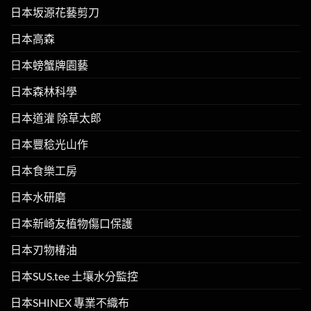
日本坂源花藝剪刀
日本高森
日本螃蟹牌園藝
日本森林科學
日本道灌 除草太郎
日本豐稔光山作
日本食樂工房
日本水研磨
日本新崎友植物傷口保護
日本刃物椿油
日本SUS.tee 土壤水分監控
日本SHINEX 專業不織布