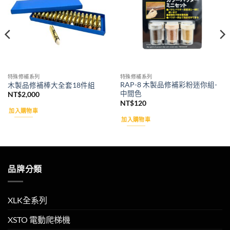
特殊修補系列
特殊修補系列
RAP-8 木製品修補彩粉迷你組-
木製品修補棒大全套18件組
中間色
NT$
2,000
NT$
120
加入購物車
加入購物車
品牌分類
XLK全系列
XSTO 電動爬梯機