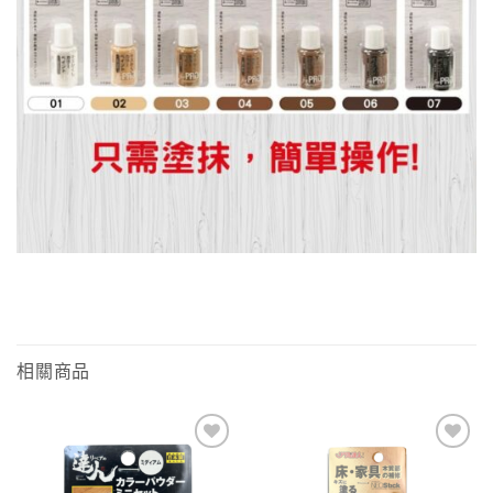
相關商品
Add to
Add to
wishlist
wishlist