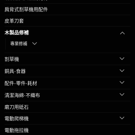
肩背式割草機用配件
皮革刀套
木製品修補
專業修補
割草機
銅具-食器
配件-零件-耗材
清潔海綿-不織布
磨刀用砥石
電動爬梯機
電動拖拉機