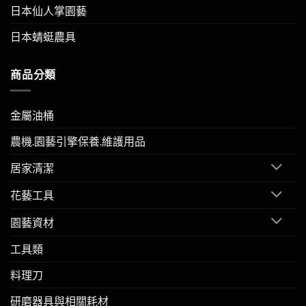
日本仙人掌園藝
日本蜻蜓農具
商品分類
金屬油桶
農機.園藝引擎保養.維護用品
居家清潔
花藝工具
園藝資材
工具類
料理刀
研磨器具與相關耗材