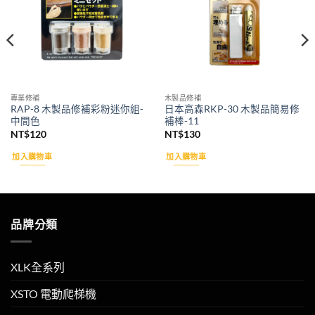
專業修補
木製品修補
RAP-8 木製品修補彩粉迷你組-
日本高森RKP-30 木製品簡易修
中間色
補棒-11
NT$
120
NT$
130
加入購物車
加入購物車
品牌分類
XLK全系列
XSTO 電動爬梯機